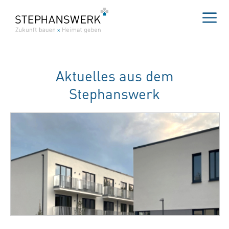
Zum
Inhalt
springen
Me
Aktuelles aus dem
Stephanswerk