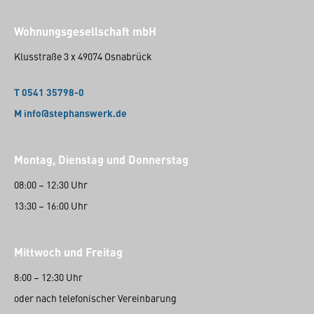
Wohnungsgesellschaft mbH
Klusstraße 3 x 49074 Osnabrück
T 0541 35798-0
M info@stephanswerk.de
Montag, Dienstag und Donnerstag
08:00 – 12:30 Uhr
13:30 – 16:00 Uhr
Mittwoch und Freitag
8:00 – 12:30 Uhr
oder nach telefonischer Vereinbarung