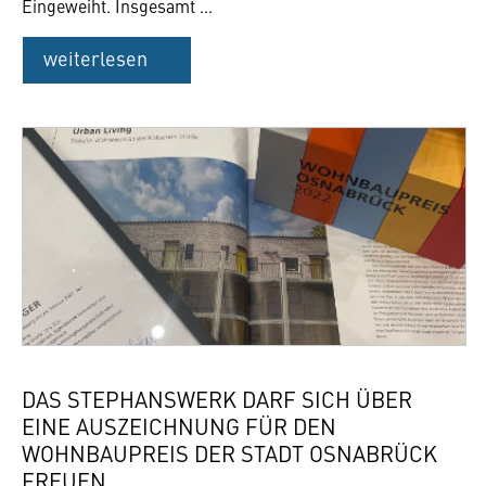
Eingeweiht. Insgesamt …
weiterlesen
DAS STEPHANSWERK DARF SICH ÜBER
EINE AUSZEICHNUNG FÜR DEN
WOHNBAUPREIS DER STADT OSNABRÜCK
FREUEN