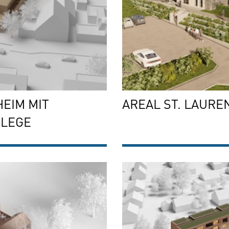
EIM MIT
AREAL ST. LAURE
FLEGE