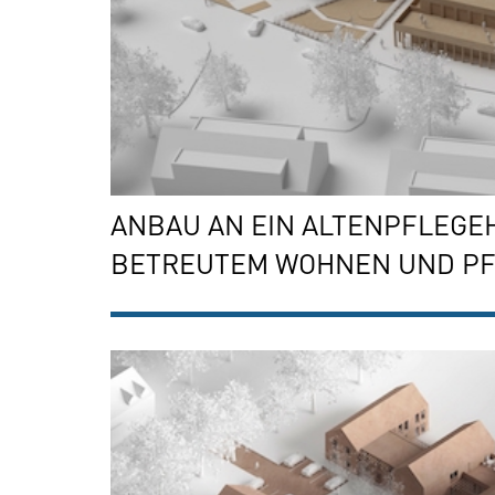
ANBAU AN EIN ALTENPFLEGEH
BETREUTEM WOHNEN UND P