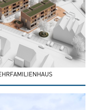
EHRFAMILIENHAUS