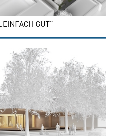
„EINFACH GUT“