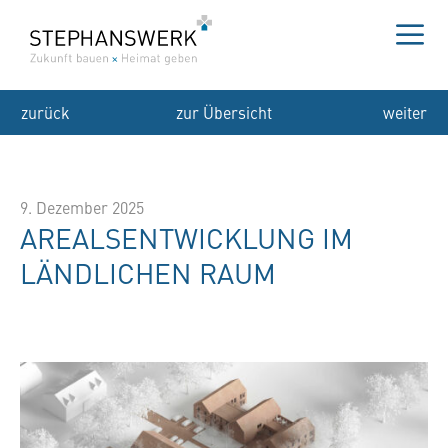
Zum
Inhalt
springen
Me
zurück
zur Übersicht
weiter
9. Dezember 2025
AREALSENTWICKLUNG IM
LÄNDLICHEN RAUM