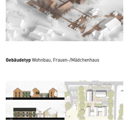
Gebäudetyp
Wohnbau, Frauen-/Mädchenhaus