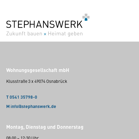
Wohnungsgesellschaft mbH
Klusstraße 3 x 49074 Osnabrück
T 0541 35798-0
M info@stephanswerk.de
Montag, Dienstag und Donnerstag
08:00 – 12:30 Uhr