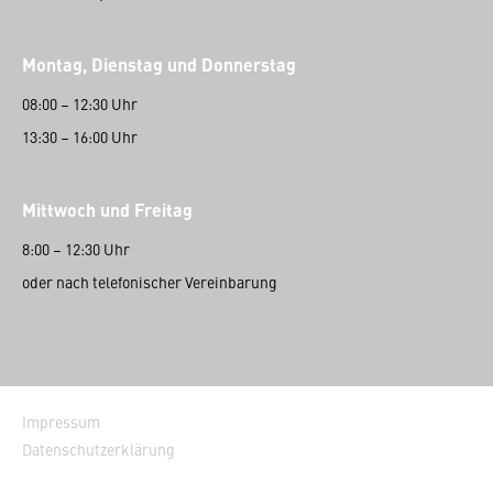
Montag, Dienstag und Donnerstag
08:00 – 12:30 Uhr
13:30 – 16:00 Uhr
Mittwoch und Freitag
8:00 – 12:30 Uhr
oder nach telefonischer Vereinbarung
Impressum
Datenschutzerklärung