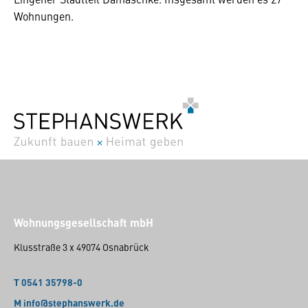
Wohnungen.
Wohnungsgesellschaft mbH
Klusstraße 3 x 49074 Osnabrück
T 0541 35798-0
M info@stephanswerk.de