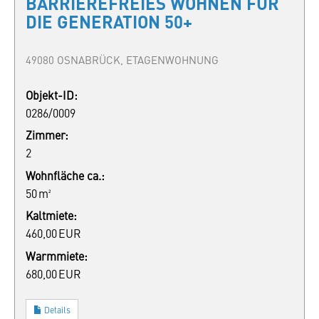
BARRIEREFREIES WOHNEN FÜR
DIE GENERATION 50+
49080 OSNABRÜCK, ETAGENWOHNUNG
Objekt-ID:
0286/0009
Zimmer:
2
Wohnfläche ca.:
50 m²
Kaltmiete:
460,00 EUR
Warmmiete:
680,00 EUR
Details