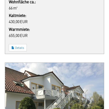
Wohnfläche ca.:
66 m²
Kaltmiete:
430,00 EUR
Warmmiete:
655,00 EUR
Details