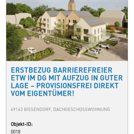
ERSTBEZUG BARRIEREFREIER
ETW IM DG MIT AUFZUG IN GUTER
LAGE – PROVISIONSFREI DIREKT
VOM EIGENTÜMER!
49143 BISSENDORF, DACHGESCHOSSWOHNUNG
Objekt-ID:
0018