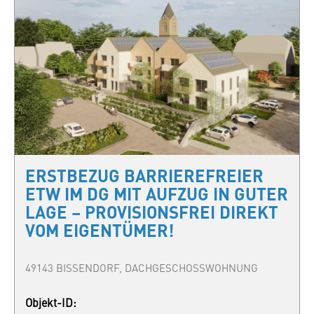
ERSTBEZUG BARRIEREFREIER
ETW IM DG MIT AUFZUG IN GUTER
LAGE – PROVISIONSFREI DIREKT
VOM EIGENTÜMER!
49143 BISSENDORF, DACHGESCHOSSWOHNUNG
Objekt-ID: