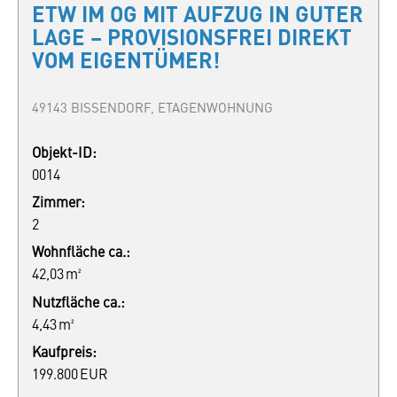
ETW IM OG MIT AUFZUG IN GUTER
LAGE – PROVISIONSFREI DIREKT
VOM EIGENTÜMER!
49143 BISSENDORF, ETAGENWOHNUNG
Objekt-ID:
0014
Zimmer:
2
Wohnfläche ca.:
42,03 m²
Nutzfläche ca.:
4,43 m²
Kaufpreis:
199.800 EUR