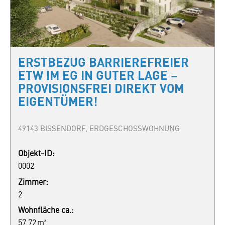
ERSTBEZUG BARRIEREFREIER
ETW IM EG IN GUTER LAGE –
PROVISIONSFREI DIREKT VOM
EIGENTÜMER!
49143 BISSENDORF, ERDGESCHOSSWOHNUNG
Objekt-ID:
0002
Zimmer:
2
Wohnfläche ca.:
57,72 m²