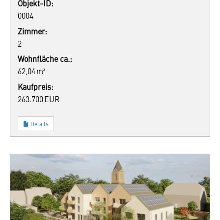
Objekt-ID:
0004
Zimmer:
2
Wohnfläche ca.:
62,04 m²
Kaufpreis:
263.700 EUR
Details