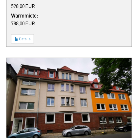
528,00 EUR
Warmmiete:
788,00 EUR
Details