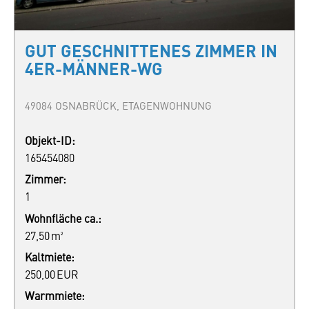
GUT GESCHNITTENES ZIMMER IN
4ER-MÄNNER-WG
49084 OSNABRÜCK, ETAGENWOHNUNG
Objekt-ID:
165454080
Zimmer:
1
Wohnfläche ca.:
27,50 m²
Kaltmiete:
250,00 EUR
Warmmiete: