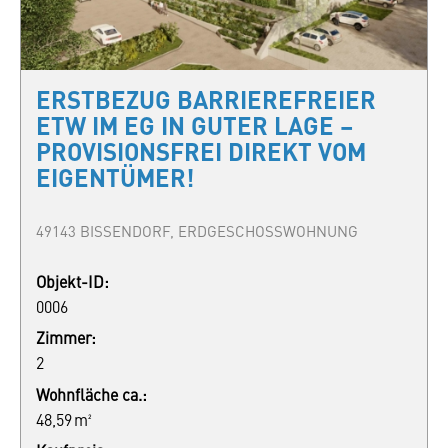
ERSTBEZUG BARRIEREFREIER
ETW IM EG IN GUTER LAGE –
PROVISIONSFREI DIREKT VOM
EIGENTÜMER!
49143 BISSENDORF, ERDGESCHOSSWOHNUNG
Objekt-ID:
0006
Zimmer:
2
Wohnfläche ca.:
48,59 m²