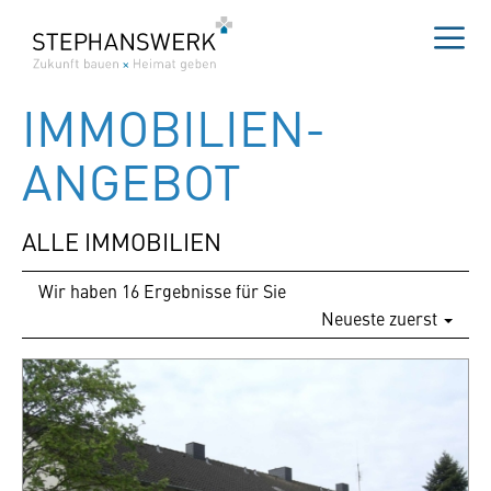
Zum
Inhalt
springen
Me
IMMOBILIEN­
ANGEBOT
ALLE IMMOBILIEN
Wir haben 16 Ergebnisse für Sie
Neueste zuerst