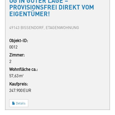
OG IN GUTER LAGE –
PROVISIONSFREI DIREKT VOM
EIGENTÜMER!
49143 BISSENDORF, ETAGENWOHNUNG
Objekt-ID:
0012
Zimmer:
2
Wohnfläche ca.:
57,63 m²
Kaufpreis:
247.900 EUR
Details