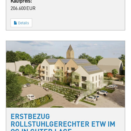
Kaufpreis:
206.600 EUR
Details
ERSTBEZUG
ROLLSTUHLGERECHTER ETW IM