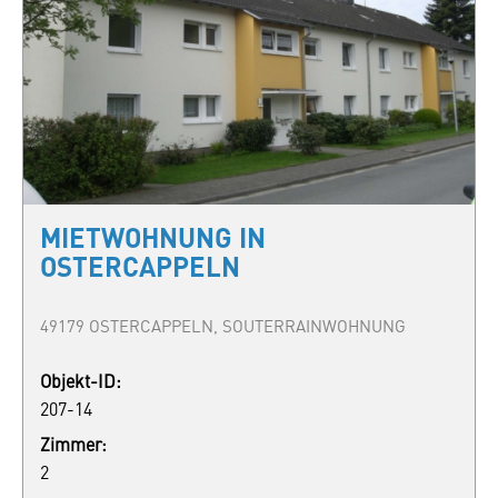
MIETWOHNUNG IN
OSTERCAPPELN
49179 OSTERCAPPELN, SOUTERRAINWOHNUNG
Objekt-ID:
207-14
Zimmer:
2