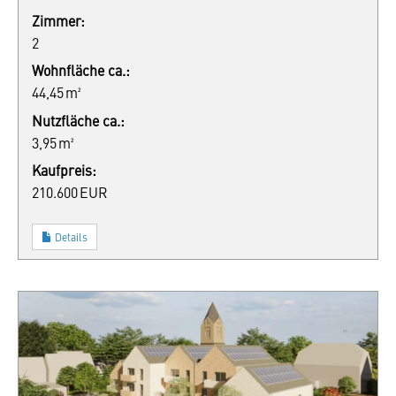
Zimmer:
2
Wohnfläche ca.:
44,45 m²
Nutzfläche ca.:
3,95 m²
Kaufpreis:
210.600 EUR
Details