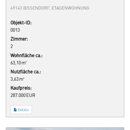
49143 BISSENDORF, ETAGENWOHNUNG
Objekt-ID:
0013
Zimmer:
2
Wohnfläche ca.:
63,10 m²
Nutzfläche ca.:
3,63 m²
Kaufpreis:
287.000 EUR
Details