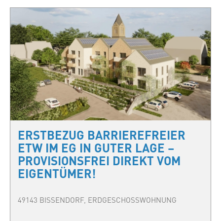
ERSTBEZUG BARRIEREFREIER
ETW IM EG IN GUTER LAGE –
PROVISIONSFREI DIREKT VOM
EIGENTÜMER!
49143 BISSENDORF, ERDGESCHOSSWOHNUNG