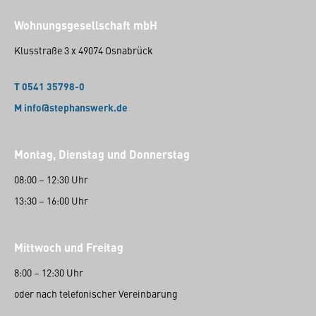
Wohnungsgesellschaft mbH
Klusstraße 3 x 49074 Osnabrück
T 0541 35798-0
M info@stephanswerk.de
Montag, Dienstag und Donnerstag
08:00 – 12:30 Uhr
13:30 – 16:00 Uhr
Mittwoch und Freitag
8:00 – 12:30 Uhr
oder nach telefonischer Vereinbarung