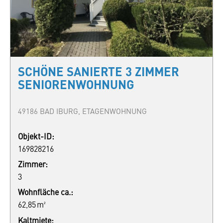
SCHÖNE SANIERTE 3 ZIMMER
SENIORENWOHNUNG
49186 BAD IBURG, ETAGENWOHNUNG
Objekt-ID:
169828216
Zimmer:
3
Wohnfläche ca.:
62,85 m²
Kaltmiete: