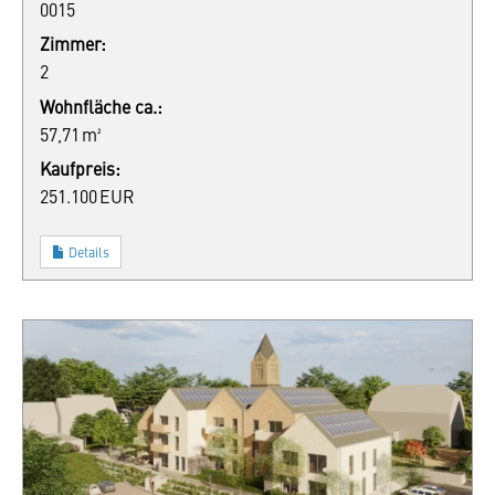
0015
Zimmer:
2
Wohnfläche ca.:
57,71 m²
Kaufpreis:
251.100 EUR
Details