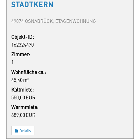
STADTKERN
49074 OSNABRÜCK, ETAGENWOHNUNG
Objekt-ID:
162324470
Zimmer:
1
Wohnfläche ca.:
45,40 m²
Kaltmiete:
550,00 EUR
Warmmiete:
689,00 EUR
Details