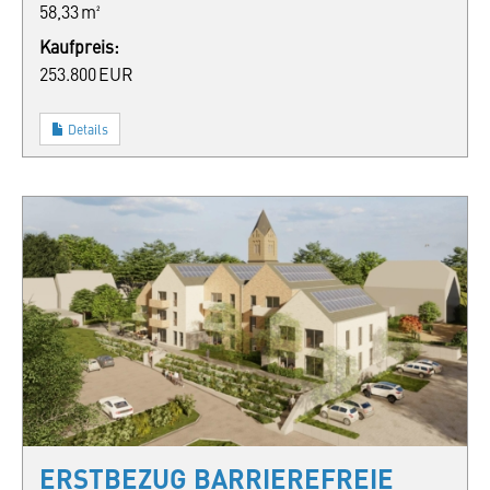
58,33 m²
Kaufpreis:
253.800 EUR
Details
ERSTBEZUG BARRIEREFREIE