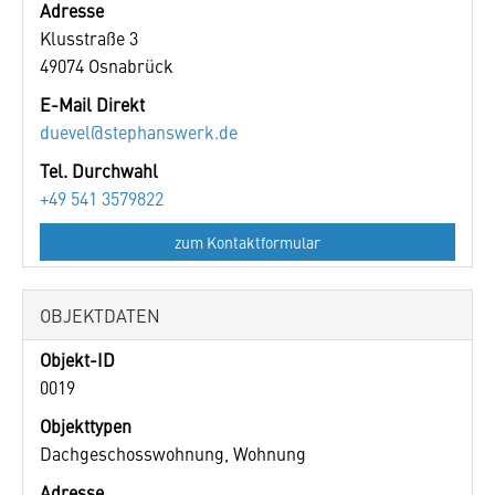
Adresse
Klusstraße 3
49074
Osnabrück
E-Mail Direkt
duevel@stephanswerk.de
Tel. Durchwahl
+49 541 3579822
zum Kontaktformular
OBJEKTDATEN
Objekt-ID
0019
Objekttypen
Dachgeschosswohnung, Wohnung
Adresse