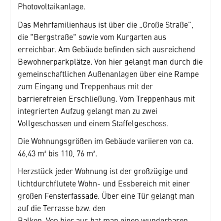
Photovoltaikanlage.
Das Mehrfamilienhaus ist über die „Große Straße",
die "Bergstraße" sowie vom Kurgarten aus
erreichbar. Am Gebäude befinden sich ausreichend
Bewohner­parkplätze. Von hier gelangt man durch die
gemeinschaftlichen Außenanlagen über eine Rampe
zum Eingang und Treppen­haus mit der
barrierefreien Erschließung. Vom Treppenhaus mit
integrierten Aufzug gelangt man zu zwei
Vollgeschossen und einem Staffelgeschoss.
Die Wohnungsgrößen im Gebäude variieren von ca.
46,43 m² bis 110, 76 m².
Herzstück jeder Wohnung ist der großzügige und
lichtdurchflutete Wohn- und Essbereich mit einer
großen Fensterfassade. Über eine Tür gelangt man
auf die Terrasse bzw. den
Balkon. Von hier aus hat man einen wunder­baren