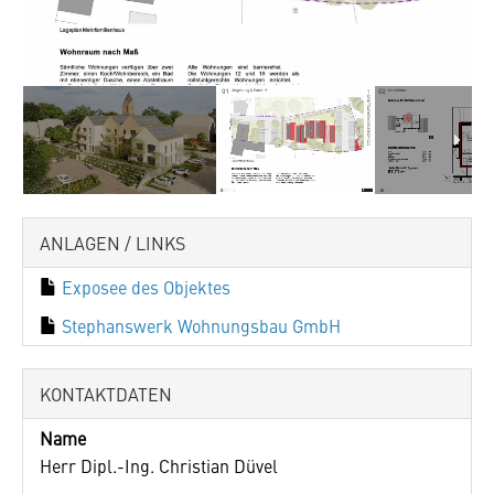
2
/
7
ANLAGEN / LINKS
Exposee des Objektes
Stephanswerk Wohnungsbau GmbH
KONTAKTDATEN
Name
Herr Dipl.-Ing. Christian Düvel