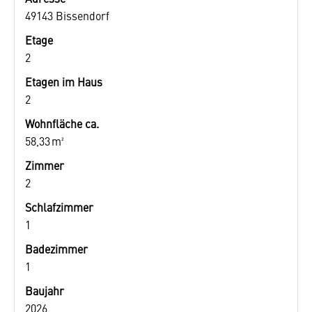
49143 Bissendorf
Etage
2
Etagen im Haus
2
Wohnfläche ca.
58,33 m²
Zimmer
2
Schlafzimmer
1
Badezimmer
1
Baujahr
2026