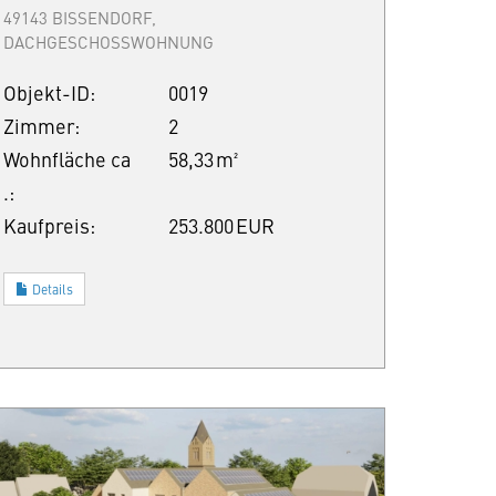
49143 BISSENDORF,
DACHGESCHOSSWOHNUNG
Objekt-ID:
0019
Zimmer:
2
Wohnfläche ca
58,33 m²
.:
Kaufpreis:
253.800 EUR
Details