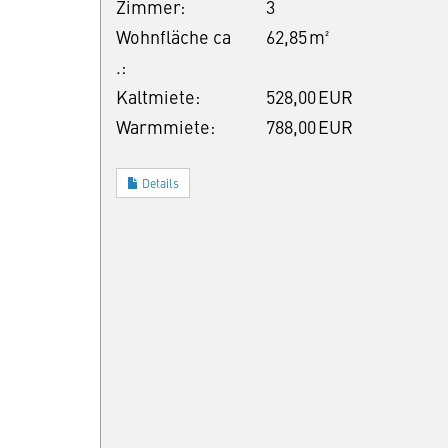
Zimmer:
3
Wohnfläche ca
62,85 m²
.:
Kaltmiete:
528,00 EUR
Warmmiete:
788,00 EUR
Details