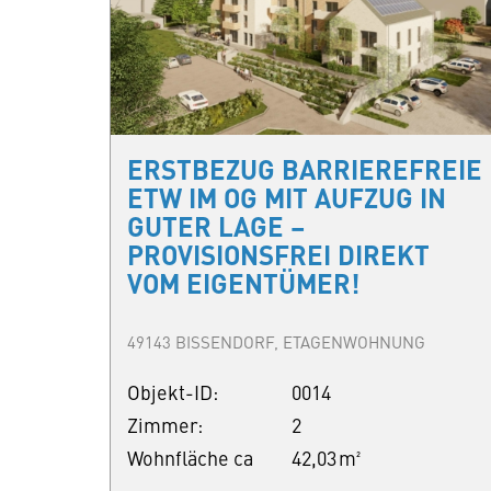
ERSTBEZUG BARRIEREFREIE
ETW IM OG MIT AUFZUG IN
GUTER LAGE –
PROVISIONSFREI DIREKT
VOM EIGENTÜMER!
49143 BISSENDORF, ETAGENWOHNUNG
Objekt-ID:
0014
Zimmer:
2
Wohnfläche ca
42,03 m²
.: