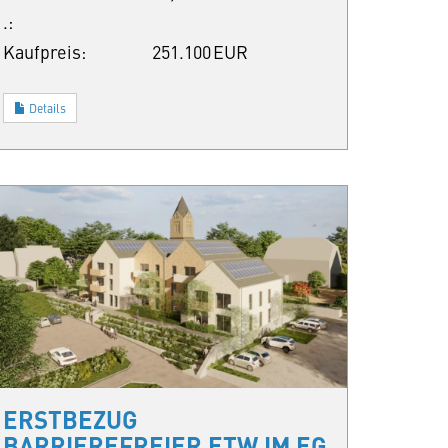
.:
Kaufpreis:
251.100 EUR
Details
ERSTBEZUG
BARRIEREFREIER ETW IM EG