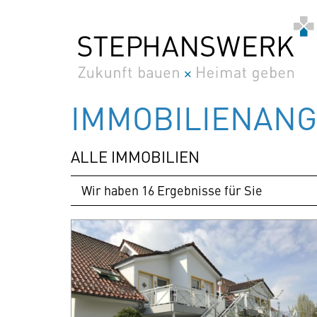
Zum
Inhalt
springen
IMMOBILIEN­AN
ALLE IMMOBILIEN
Wir haben 16 Ergebnisse für Sie