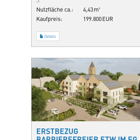
Nutzfläche ca.:
4,43 m²
Kaufpreis:
199.800 EUR
Details
ERSTBEZUG
BARRIEREFREIER ETW IM EG