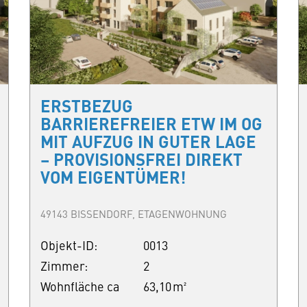
ERSTBEZUG
BARRIEREFREIER ETW IM OG
MIT AUFZUG IN GUTER LAGE
– PROVISIONSFREI DIREKT
VOM EIGENTÜMER!
49143 BISSENDORF, ETAGENWOHNUNG
Objekt-ID:
0013
Zimmer:
2
Wohnfläche ca
63,10 m²
.: