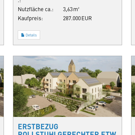
Nutzfläche ca.:
3,63 m²
Kaufpreis:
287.000 EUR
Details
ERSTBEZUG
ROLLSTUHLGERECHTER ETW