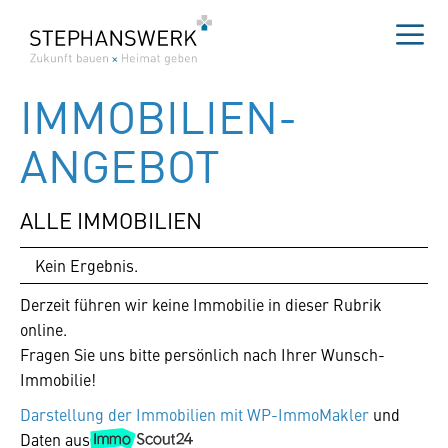
Zum
Inhalt
springen
Me
IMMOBILIEN­
ANGEBOT
ALLE IMMOBILIEN
Kein Ergebnis.
Derzeit führen wir keine Immobilie in dieser Rubrik
online.
Fragen Sie uns bitte persönlich nach Ihrer Wunsch-
Immobilie!
Darstellung der Immobilien mit WP-ImmoMakler
und
Daten aus