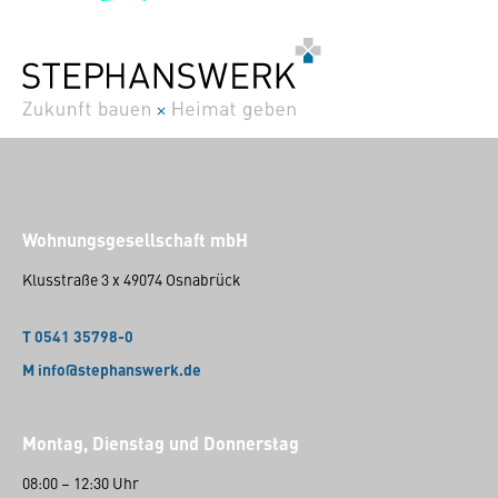
Wohnungsgesellschaft mbH
Klusstraße 3 x 49074 Osnabrück
T 0541 35798-0
M info@stephanswerk.de
Montag, Dienstag und Donnerstag
08:00 – 12:30 Uhr