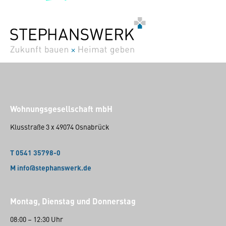
Wohnungsgesellschaft mbH
Klusstraße 3 x 49074 Osnabrück
T 0541 35798-0
M info@stephanswerk.de
Montag, Dienstag und Donnerstag
08:00 – 12:30 Uhr