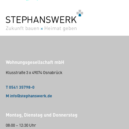
Wohnungsgesellschaft mbH
Klusstraße 3 x 49074 Osnabrück
T 0541 35798-0
M info@stephanswerk.de
Montag, Dienstag und Donnerstag
08:00 – 12:30 Uhr