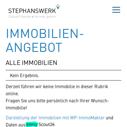
Zum
Inhalt
springen
Me
IMMOBILIEN­
ANGEBOT
ALLE IMMOBILIEN
Kein Ergebnis.
Derzeit führen wir keine Immobilie in dieser Rubrik
online.
Fragen Sie uns bitte persönlich nach Ihrer Wunsch-
Immobilie!
Darstellung der Immobilien mit WP-ImmoMakler
und
Daten aus