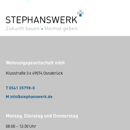
Wohnungsgesellschaft mbH
Klusstraße 3 x 49074 Osnabrück
T 0541 35798-0
M info@stephanswerk.de
Montag, Dienstag und Donnerstag
08:00 – 12:30 Uhr