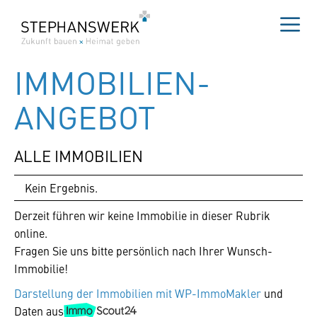
Zum
Inhalt
springen
Me
IMMOBILIEN­
ANGEBOT
ALLE IMMOBILIEN
Kein Ergebnis.
Derzeit führen wir keine Immobilie in dieser Rubrik
online.
Fragen Sie uns bitte persönlich nach Ihrer Wunsch-
Immobilie!
Darstellung der Immobilien mit WP-ImmoMakler
und
Daten aus