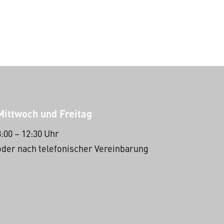
Mittwoch und Freitag
8:00 – 12:30 Uhr
oder nach telefonischer Vereinbarung