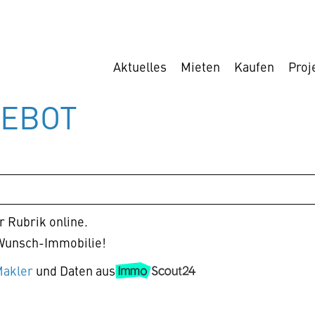
Aktuelles
Mieten
Kaufen
Proj
GEBOT
r Rubrik online.
r Wunsch-Immobilie!
Makler
und Daten aus