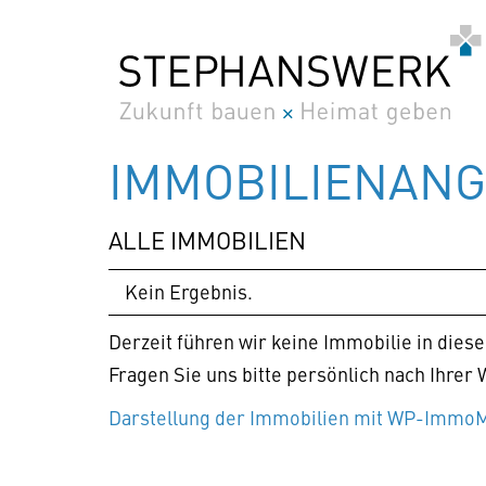
Zum
Inhalt
springen
IMMOBILIEN­AN
ALLE IMMOBILIEN
Kein Ergebnis.
Derzeit führen wir keine Immobilie in diese
Fragen Sie uns bitte persönlich nach Ihre
Darstellung der Immobilien mit WP-Immo