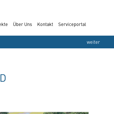
ekte
Über Uns
Kontakt
Serviceportal
weiter
LD