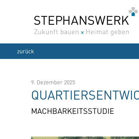
Zum
Inhalt
springen
zurück
9. Dezember 2025
QUARTIERSENTWI
MACHBARKEITSSTUDIE