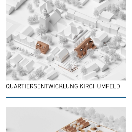
QUARTIERSENTWICKLUNG KIRCHUMFELD