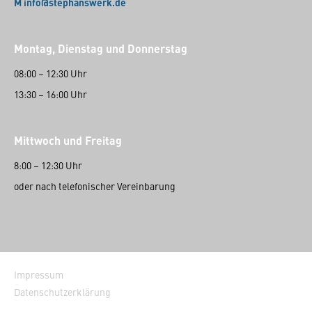
M info@stephanswerk.de
Montag, Dienstag und Donnerstag
08:00 – 12:30 Uhr
13:30 – 16:00 Uhr
Mittwoch und Freitag
8:00 – 12:30 Uhr
oder nach telefonischer Vereinbarung
Impressum
Datenschutzerklärung