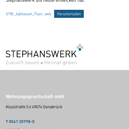
STW_Jubilaeum_Flyer_web
Herunterladen
Wohnungsgesellschaft mbH
Klusstraße 3 x 49074 Osnabrück
T 0541 35798-0