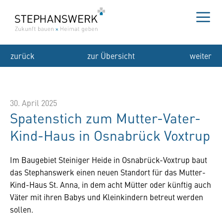
Zum
Inhalt
springen
Me
zurück
zur Übersicht
weiter
30. April 2025
Spatenstich zum Mutter-Vater-
Kind-Haus in Osnabrück Voxtrup
Im Baugebiet Steiniger Heide in Osnabrück-Voxtrup baut
das Stephanswerk einen neuen Standort für das Mutter-
Kind-Haus St. Anna, in dem acht Mütter oder künftig auch
Väter mit ihren Babys und Kleinkindern betreut werden
sollen.