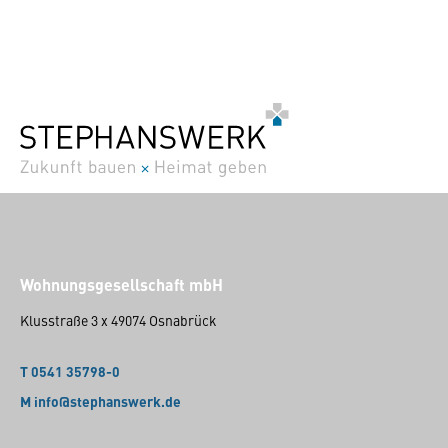
Wohnungsgesellschaft mbH
Klusstraße 3 x 49074 Osnabrück
T 0541 35798-0
M info@stephanswerk.de