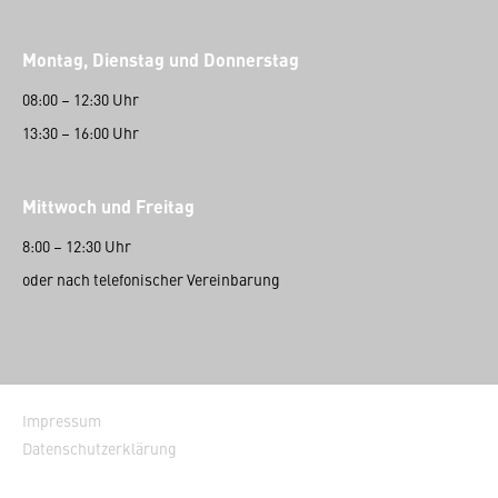
Montag, Dienstag und Donnerstag
08:00 – 12:30 Uhr
13:30 – 16:00 Uhr
Mittwoch und Freitag
8:00 – 12:30 Uhr
oder nach telefonischer Vereinbarung
Impressum
Datenschutzerklärung