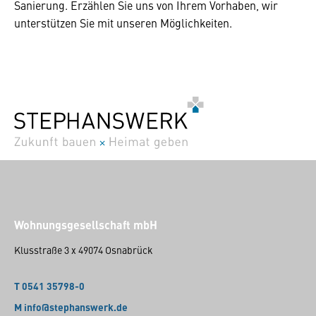
Sanierung. Erzählen Sie uns von Ihrem Vorhaben, wir
unterstützen Sie mit unseren Möglichkeiten.
Wohnungsgesellschaft mbH
Klusstraße 3 x 49074 Osnabrück
T 0541 35798-0
M info@stephanswerk.de