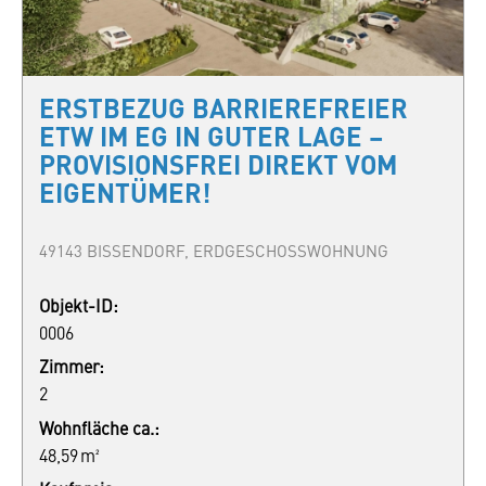
ERSTBEZUG BARRIEREFREIER
ETW IM EG IN GUTER LAGE –
PROVISIONSFREI DIREKT VOM
EIGENTÜMER!
49143 BISSENDORF, ERDGESCHOSSWOHNUNG
Objekt-ID:
0006
Zimmer:
2
Wohnfläche ca.:
48,59 m²