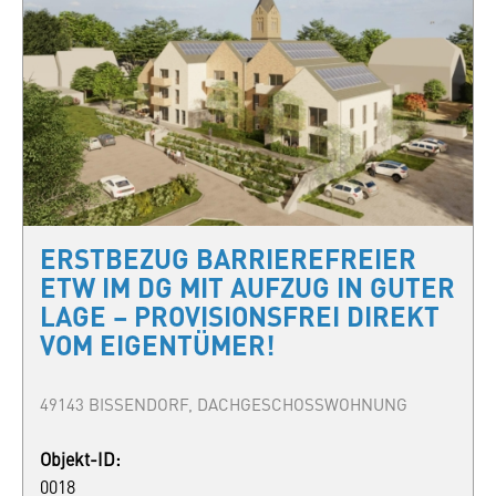
ERSTBEZUG BARRIEREFREIER
ETW IM DG MIT AUFZUG IN GUTER
LAGE – PROVISIONSFREI DIREKT
VOM EIGENTÜMER!
49143 BISSENDORF, DACHGESCHOSSWOHNUNG
Objekt-ID:
0018