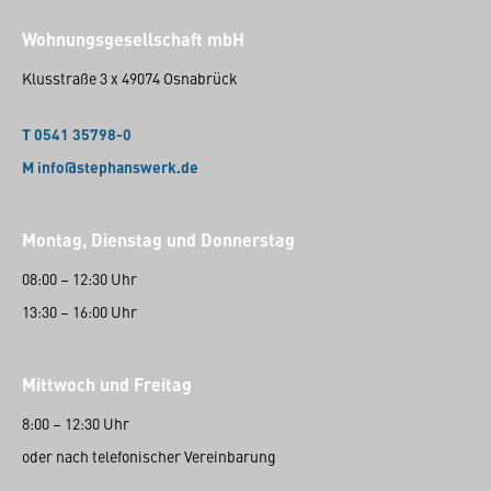
Wohnungsgesellschaft mbH
Klusstraße 3 x 49074 Osnabrück
T 0541 35798-0
M info@stephanswerk.de
Montag, Dienstag und Donnerstag
08:00 – 12:30 Uhr
13:30 – 16:00 Uhr
Mittwoch und Freitag
8:00 – 12:30 Uhr
oder nach telefonischer Vereinbarung