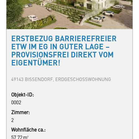
ERSTBEZUG BARRIEREFREIER
ETW IM EG IN GUTER LAGE –
PROVISIONSFREI DIREKT VOM
EIGENTÜMER!
49143 BISSENDORF, ERDGESCHOSSWOHNUNG
Objekt-ID:
0002
Zimmer:
2
Wohnfläche ca.:
57,72 m²