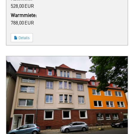
528,00 EUR
Warmmiete:
788,00 EUR
Details