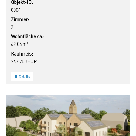
Objekt-ID:
0004
Zimmer:
2
Wohnfläche ca.:
62,04 m²
Kaufpreis:
263.700 EUR
Details