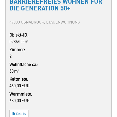
BARRIEREFREIES WOHNEN FÜR
DIE GENERATION 50+
49080 OSNABRÜCK, ETAGENWOHNUNG
Objekt-ID:
0286/0009
Zimmer:
2
Wohnfläche ca.:
50 m²
Kaltmiete:
460,00 EUR
Warmmiete:
680,00 EUR
Details