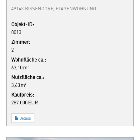
49143 BISSENDORF, ETAGENWOHNUNG
Objekt-ID:
0013
Zimmer:
2
Wohnfläche ca.:
63,10 m²
Nutzfläche ca.:
3,63 m²
Kaufpreis:
287.000 EUR
Details