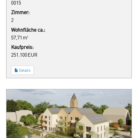
0015
Zimmer:
2
Wohnfläche ca.:
57,71 m²
Kaufpreis:
251.100 EUR
Details