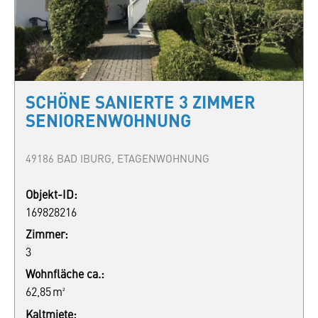
SCHÖNE SANIERTE 3 ZIMMER
SENIORENWOHNUNG
49186 BAD IBURG, ETAGENWOHNUNG
Objekt-ID:
169828216
Zimmer:
3
Wohnfläche ca.:
62,85 m²
Kaltmiete: