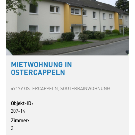
MIETWOHNUNG IN
OSTERCAPPELN
49179 OSTERCAPPELN, SOUTERRAINWOHNUNG
Objekt-ID:
207-14
Zimmer:
2