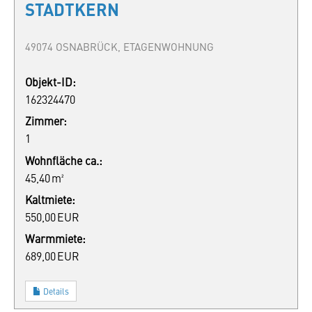
STADTKERN
49074 OSNABRÜCK, ETAGENWOHNUNG
Objekt-ID:
162324470
Zimmer:
1
Wohnfläche ca.:
45,40 m²
Kaltmiete:
550,00 EUR
Warmmiete:
689,00 EUR
Details