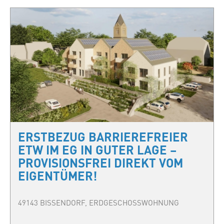
ERSTBEZUG BARRIEREFREIER
ETW IM EG IN GUTER LAGE –
PROVISIONSFREI DIREKT VOM
EIGENTÜMER!
49143 BISSENDORF, ERDGESCHOSSWOHNUNG