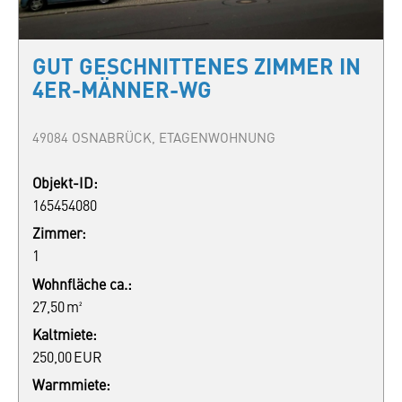
GUT GESCHNITTENES ZIMMER IN
4ER-MÄNNER-WG
49084 OSNABRÜCK, ETAGENWOHNUNG
Objekt-ID:
165454080
Zimmer:
1
Wohnfläche ca.:
27,50 m²
Kaltmiete:
250,00 EUR
Warmmiete: