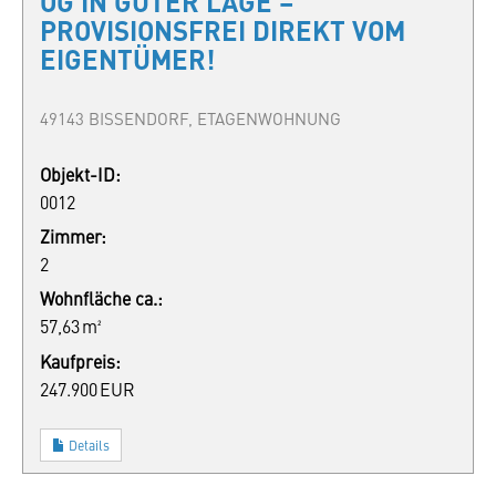
OG IN GUTER LAGE –
PROVISIONSFREI DIREKT VOM
EIGENTÜMER!
49143 BISSENDORF, ETAGENWOHNUNG
Objekt-ID:
0012
Zimmer:
2
Wohnfläche ca.:
57,63 m²
Kaufpreis:
247.900 EUR
Details