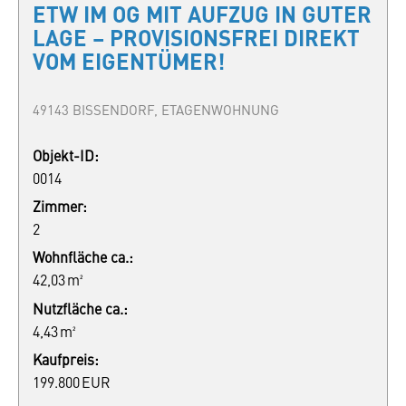
ETW IM OG MIT AUFZUG IN GUTER
LAGE – PROVISIONSFREI DIREKT
VOM EIGENTÜMER!
49143 BISSENDORF, ETAGENWOHNUNG
Objekt-ID:
0014
Zimmer:
2
Wohnfläche ca.:
42,03 m²
Nutzfläche ca.:
4,43 m²
Kaufpreis:
199.800 EUR