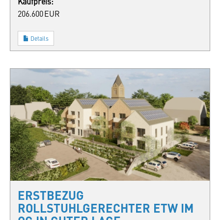
Kaufpreis:
206.600 EUR
Details
ERSTBEZUG
ROLLSTUHLGERECHTER ETW IM