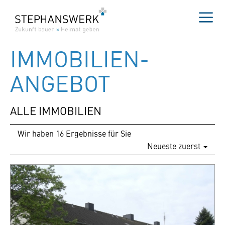
Zum
Inhalt
springen
Me
IMMOBILIEN­
ANGEBOT
ALLE IMMOBILIEN
Wir haben 16 Ergebnisse für Sie
Neueste zuerst