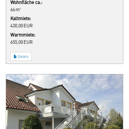
Wohnfläche ca.:
66 m²
Kaltmiete:
430,00 EUR
Warmmiete:
655,00 EUR
Details