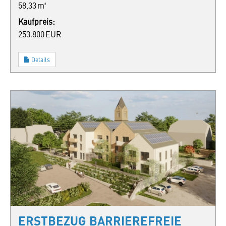
58,33 m²
Kaufpreis:
253.800 EUR
Details
ERSTBEZUG BARRIEREFREIE