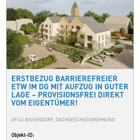
ERSTBEZUG BARRIEREFREIER
ETW IM DG MIT AUFZUG IN GUTER
LAGE – PROVISIONSFREI DIREKT
VOM EIGENTÜMER!
49143 BISSENDORF, DACHGESCHOSSWOHNUNG
Objekt-ID: