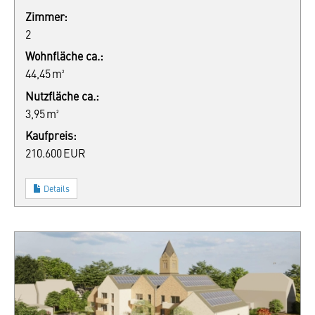
Zimmer:
2
Wohnfläche ca.:
44,45 m²
Nutzfläche ca.:
3,95 m²
Kaufpreis:
210.600 EUR
Details