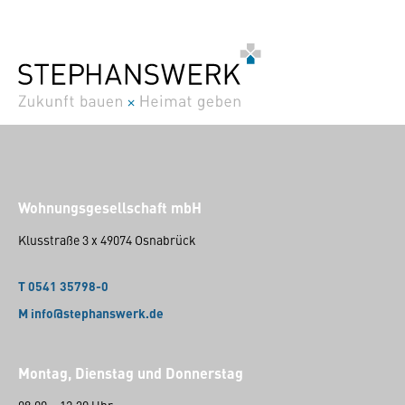
Wohnungsgesellschaft mbH
Klusstraße 3 x 49074 Osnabrück
T 0541 35798-0
M info@stephanswerk.de
Montag, Dienstag und Donnerstag