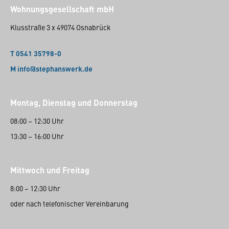
Wohnungsgesellschaft mbH
Klusstraße 3 x 49074 Osnabrück
T 0541 35798-0
M info@stephanswerk.de
Montag, Dienstag und Donnerstag
08:00 – 12:30 Uhr
13:30 – 16:00 Uhr
Mittwoch und Freitag
8:00 – 12:30 Uhr
oder nach telefonischer Vereinbarung