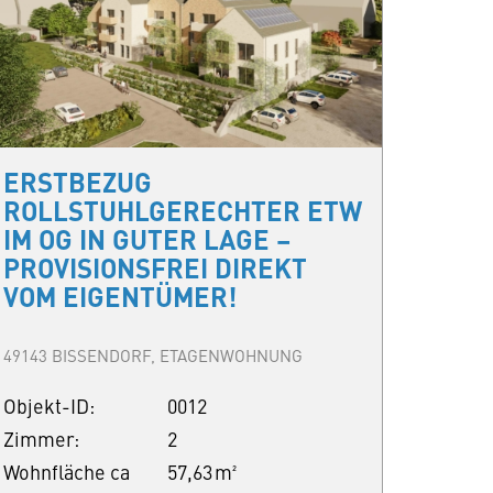
ERSTBEZUG
ROLLSTUHLGERECHTER ETW
IM OG IN GUTER LAGE –
PROVISIONSFREI DIREKT
VOM EIGENTÜMER!
49143 BISSENDORF, ETAGENWOHNUNG
Objekt-ID:
0012
Zimmer:
2
Wohnfläche ca
57,63 m²