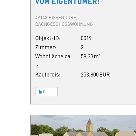
VOM EIGENTÜMER!
49143 BISSENDORF,
DACHGESCHOSSWOHNUNG
Objekt-ID:
0019
Zimmer:
2
Wohnfläche ca
58,33 m²
.:
Kaufpreis:
253.800 EUR
Details