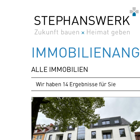
Zum
Inhalt
springen
IMMOBILIEN­AN
ALLE IMMOBILIEN
Wir haben 14 Ergebnisse für Sie