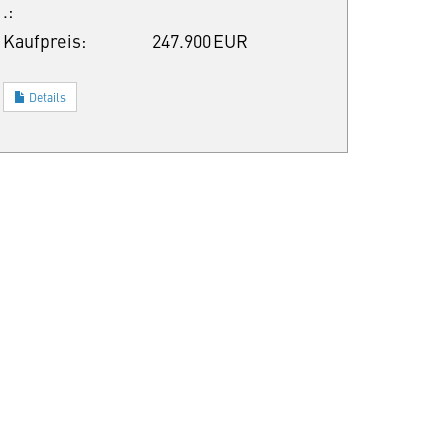
.:
Kaufpreis:
247.900 EUR
Details