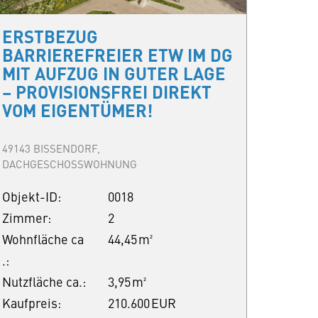
ERSTBEZUG
BARRIEREFREIER ETW IM DG
MIT AUFZUG IN GUTER LAGE
– PROVISIONSFREI DIREKT
VOM EIGENTÜMER!
49143 BISSENDORF,
DACHGESCHOSSWOHNUNG
Objekt-ID:
0018
Zimmer:
2
Wohnfläche ca
44,45 m²
.:
Nutzfläche ca.:
3,95 m²
Kaufpreis:
210.600 EUR