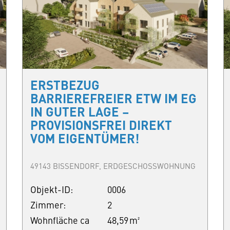
ERSTBEZUG
BARRIEREFREIER ETW IM EG
IN GUTER LAGE –
PROVISIONSFREI DIREKT
VOM EIGENTÜMER!
49143 BISSENDORF, ERDGESCHOSSWOHNUNG
Objekt-ID:
0006
Zimmer:
2
Wohnfläche ca
48,59 m²