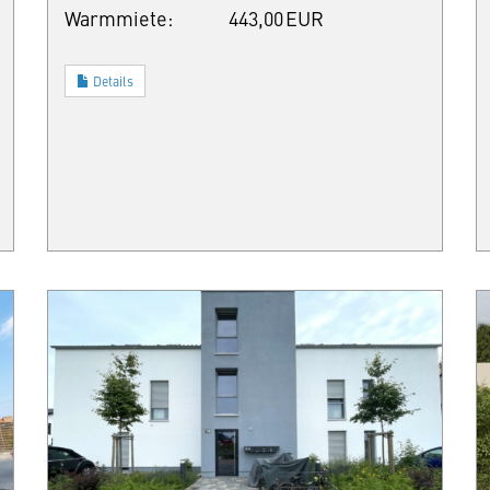
Warmmiete:
443,00 EUR
Details