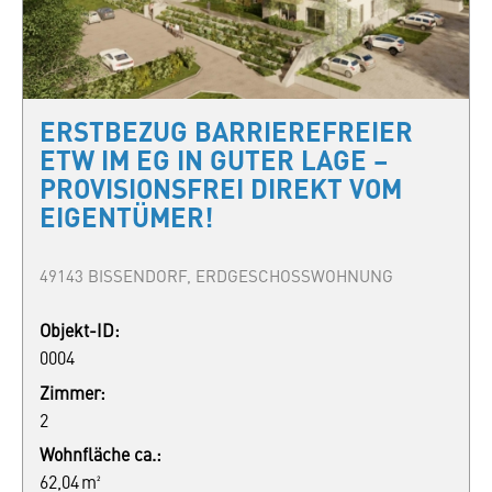
ERSTBEZUG BARRIEREFREIER
ETW IM EG IN GUTER LAGE –
PROVISIONSFREI DIREKT VOM
EIGENTÜMER!
49143 BISSENDORF, ERDGESCHOSSWOHNUNG
Objekt-ID:
0004
Zimmer:
2
Wohnfläche ca.:
62,04 m²