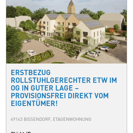
ERSTBEZUG
ROLLSTUHLGERECHTER ETW IM
OG IN GUTER LAGE –
PROVISIONSFREI DIREKT VOM
EIGENTÜMER!
49143 BISSENDORF, ETAGENWOHNUNG