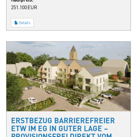
251.100 EUR
Details
ERSTBEZUG BARRIEREFREIER
ETW IM EG IN GUTER LAGE –
PROVISIONSFREI DIREKT VOM