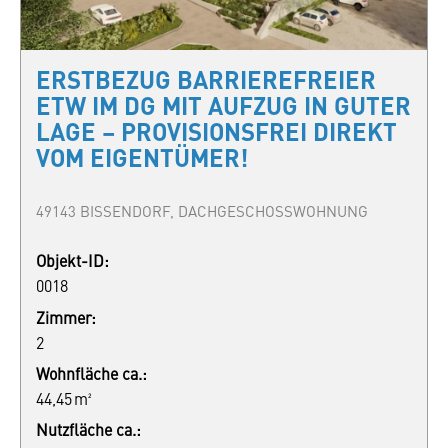
ERSTBEZUG BARRIEREFREIER
ETW IM DG MIT AUFZUG IN GUTER
LAGE – PROVISIONSFREI DIREKT
VOM EIGENTÜMER!
49143 BISSENDORF, DACHGESCHOSSWOHNUNG
Objekt-ID:
0018
Zimmer:
2
Wohnfläche ca.:
44,45 m²
Nutzfläche ca.: