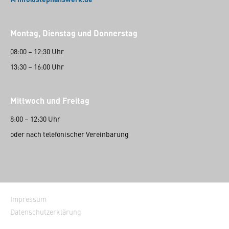
Montag, Dienstag und Donnerstag
08:00 – 12:30 Uhr
13:30 – 16:00 Uhr
Mittwoch und Freitag
8:00 – 12:30 Uhr
oder nach telefonischer Vereinbarung
Impressum
Datenschutzerklärung