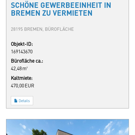
SCHÖNE GEWERBEEINHEIT IN
BREMEN ZU VERMIETEN
28195 BREMEN, BÜROFLÄCHE
Objekt-ID:
169143670
Bürofläche ca.:
42,48 m²
Kaltmiete:
470,00 EUR
Details