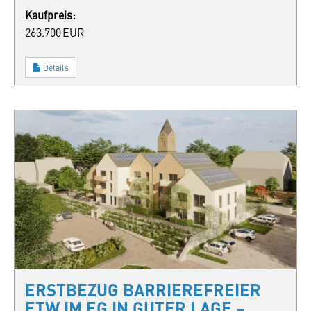
Kaufpreis:
263.700 EUR
Details
ERSTBEZUG BARRIEREFREIER
ETW IM EG IN GUTER LAGE –