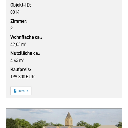
Objekt-ID:
0014
Zimmer:
2
Wohnfläche ca.:
42,03 m²
Nutzfläche ca.:
4,43 m²
Kaufpreis:
199.800 EUR
Details