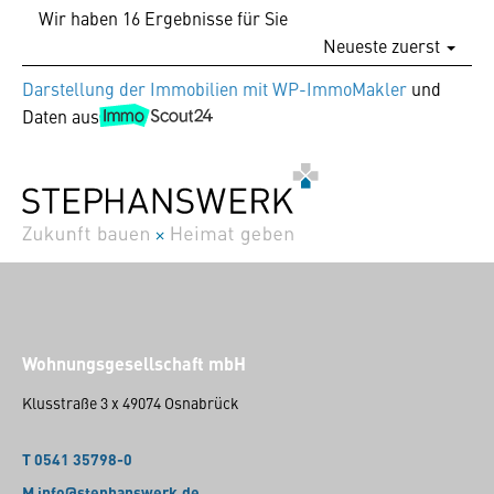
Wir haben 16 Ergebnisse für Sie
Neueste zuerst
Darstellung der Immobilien mit WP-ImmoMakler
und
Daten aus
Wohnungsgesellschaft mbH
Klusstraße 3 x 49074 Osnabrück
T 0541 35798-0
M info@stephanswerk.de