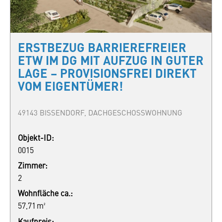
ERSTBEZUG BARRIEREFREIER
ETW IM DG MIT AUFZUG IN GUTER
LAGE – PROVISIONSFREI DIREKT
VOM EIGENTÜMER!
49143 BISSENDORF, DACHGESCHOSSWOHNUNG
Objekt-ID:
0015
Zimmer:
2
Wohnfläche ca.:
57,71 m²
Kaufpreis: