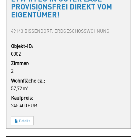
PROVISIONSFREI DIREKT VOM
EIGENTÜMER!
49143 BISSENDORF, ERDGESCHOSSWOHNUNG
Objekt-ID:
0002
Zimmer:
2
Wohnfläche ca.:
57,72 m²
Kaufpreis:
245.400 EUR
Details