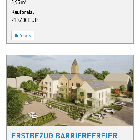
3,95 m²
Kaufpreis:
210.600 EUR
Details
ERSTBEZUG BARRIEREFREIER