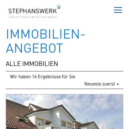
Zum
Inhalt
springen
Me
IMMOBILIEN­
ANGEBOT
ALLE IMMOBILIEN
Wir haben 16 Ergebnisse für Sie
Neueste zuerst