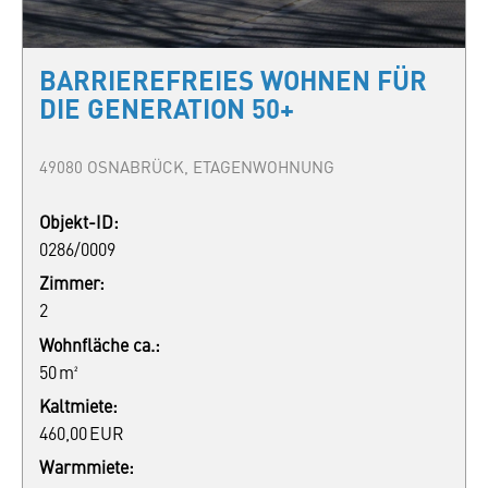
BARRIEREFREIES WOHNEN FÜR
DIE GENERATION 50+
49080 OSNABRÜCK, ETAGENWOHNUNG
Objekt-ID:
0286/0009
Zimmer:
2
Wohnfläche ca.:
50 m²
Kaltmiete:
460,00 EUR
Warmmiete: