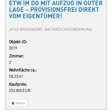
ETW IM DG MIT AUFZUG IN GUTER
LAGE – PROVISIONSFREI DIREKT
VOM EIGENTÜMER!
49143 BISSENDORF, DACHGESCHOSSWOHNUNG
Objekt-ID:
0019
Zimmer:
2
Wohnfläche ca.:
58,33 m²
Kaufpreis:
253.800 EUR
Details