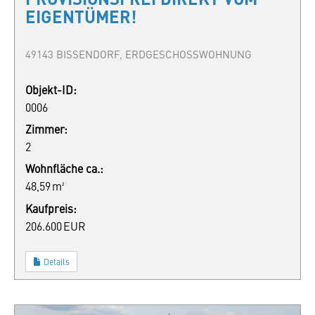
EIGENTÜMER!
49143 BISSENDORF, ERDGESCHOSSWOHNUNG
Objekt-ID:
0006
Zimmer:
2
Wohnfläche ca.:
48,59 m²
Kaufpreis:
206.600 EUR
Details