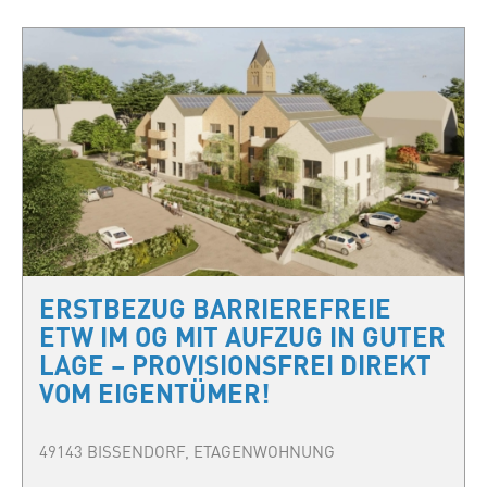
ERSTBEZUG BARRIEREFREIE
ETW IM OG MIT AUFZUG IN GUTER
LAGE – PROVISIONSFREI DIREKT
VOM EIGENTÜMER!
49143 BISSENDORF, ETAGENWOHNUNG