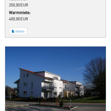
250,00 EUR
Warmmiete:
400,00 EUR
Details