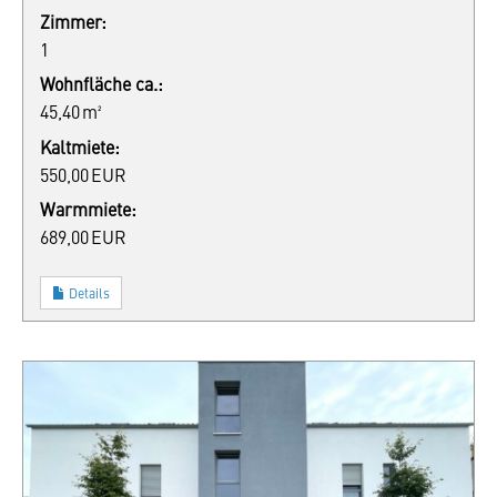
Zimmer:
1
Wohnfläche ca.:
45,40 m²
Kaltmiete:
550,00 EUR
Warmmiete:
689,00 EUR
Details