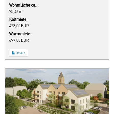
Wohnfläche ca.:
75,46 m²
Kaltmiete:
423,00 EUR
Warmmiete:
697,00 EUR
Details