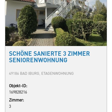
SCHÖNE SANIERTE 3 ZIMMER
SENIORENWOHNUNG
49186 BAD IBURG, ETAGENWOHNUNG
Objekt-ID:
169828216
Zimmer:
3