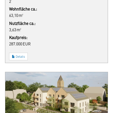
2
Wohnfläche ca.:
63,10 m²
Nutzfläche ca.:
3,63 m²
Kaufpreis:
287.000 EUR
Details