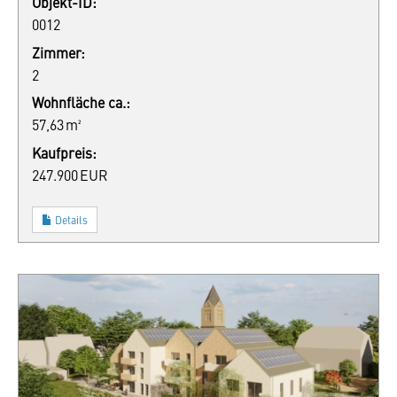
Objekt-ID:
0012
Zimmer:
2
Wohnfläche ca.:
57,63 m²
Kaufpreis:
247.900 EUR
Details