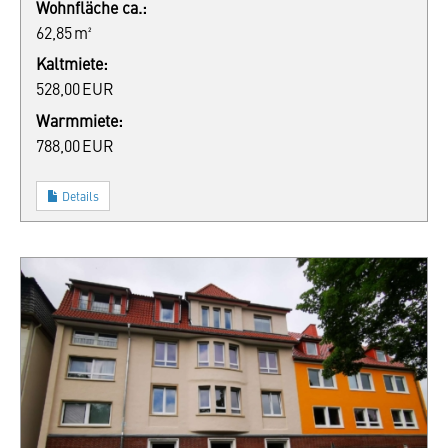
Wohnfläche ca.:
62,85 m²
Kaltmiete:
528,00 EUR
Warmmiete:
788,00 EUR
Details